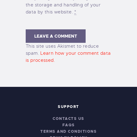
the storage and handling of your
data by this website.
*
This site uses Akismet to reduce
spam.
Learn how your comment data
is processed.
SUPPORT
CONTACTS US
FAQS
TERMS AND CONDITIONS