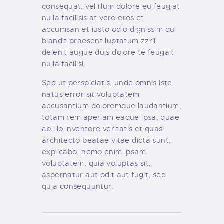
consequat, vel illum dolore eu feugiat
nulla facilisis at vero eros et
accumsan et iusto odio dignissim qui
blandit praesent luptatum zzril
delenit augue duis dolore te feugait
nulla facilisi.
Sed ut perspiciatis, unde omnis iste
natus error sit voluptatem
accusantium doloremque laudantium,
totam rem aperiam eaque ipsa, quae
ab illo inventore veritatis et quasi
architecto beatae vitae dicta sunt,
explicabo. nemo enim ipsam
voluptatem, quia voluptas sit,
aspernatur aut odit aut fugit, sed
quia consequuntur.