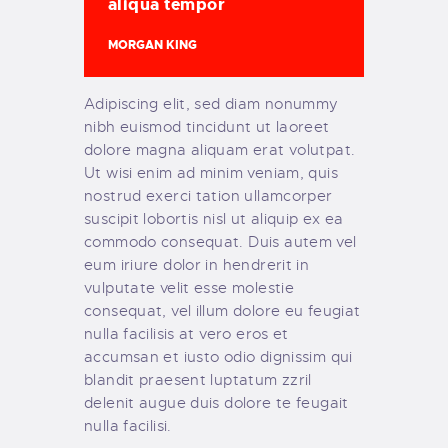
aliqua tempor
MORGAN KING
Adipiscing elit, sed diam nonummy
nibh euismod tincidunt ut laoreet
dolore magna aliquam erat volutpat.
Ut wisi enim ad minim veniam, quis
nostrud exerci tation ullamcorper
suscipit lobortis nisl ut aliquip ex ea
commodo consequat. Duis autem vel
eum iriure dolor in hendrerit in
vulputate velit esse molestie
consequat, vel illum dolore eu feugiat
nulla facilisis at vero eros et
accumsan et iusto odio dignissim qui
blandit praesent luptatum zzril
delenit augue duis dolore te feugait
nulla facilisi.