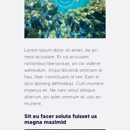
Lorem ipsum dolor sit amet, ea pri
meis accusam. Et vis accusam
rationibus liberavisse, an vix viderer
admodum. Atqui docendi omittam ei
has, liber constituam id vim. Eam in
dico doming definiebas. Cum munere
impetus et. Ne nam simul oblique
alterum, pri solet omnium id, usu an
munere.
Sit eu facer soluta fuisset us
magna mazimid