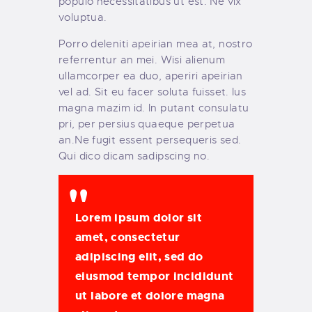
populo necessitatibus ut est. Ne vix
voluptua.
Porro deleniti apeirian mea at, nostro
referrentur an mei. Wisi alienum
ullamcorper ea duo, aperiri apeirian
vel ad. Sit eu facer soluta fuisset. Ius
magna mazim id. In putant consulatu
pri, per persius quaeque perpetua
an.Ne fugit essent persequeris sed.
Qui dico dicam sadipscing no.
Lorem ipsum dolor sit
amet, consectetur
adipiscing elit, sed do
eiusmod tempor incididunt
ut labore et dolore magna