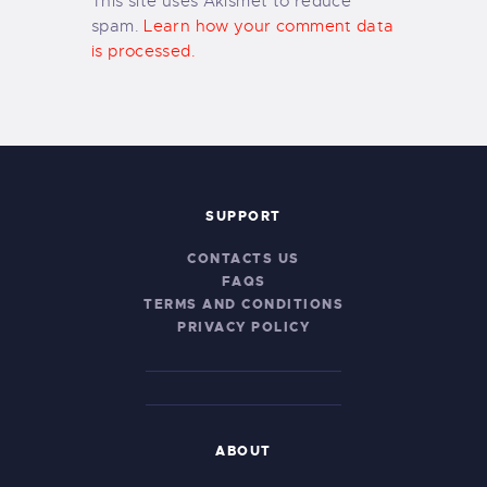
This site uses Akismet to reduce
spam.
Learn how your comment data
is processed.
SUPPORT
CONTACTS US
FAQS
TERMS AND CONDITIONS
PRIVACY POLICY
ABOUT